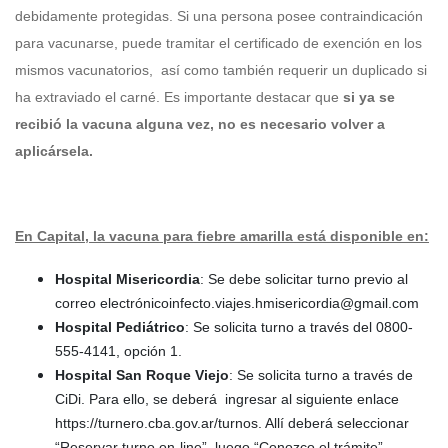
debidamente protegidas. Si una persona posee contraindicación
para vacunarse, puede tramitar el certificado de exención en los
mismos vacunatorios, así como también requerir un duplicado si
ha extraviado el carné. Es importante destacar que
si ya se
recibió la vacuna alguna vez, no es necesario volver a
aplicársela.
En Capital, la vacuna para fiebre amarilla está disponible en:
Hospital Misericordia
: Se debe solicitar turno previo al
correo electrónicoinfecto.viajes.hmisericordia@gmail.com
Hospital Pediátrico
: Se solicita turno a través del 0800-
555-4141, opción 1.
Hospital San Roque Viejo
: Se solicita turno a través de
CiDi. Para ello, se deberá ingresar al siguiente enlace
https://turnero.cba.gov.ar/turnos. Allí deberá seleccionar
“Reservar turno on-line”, luego “Conozco el trámite”,