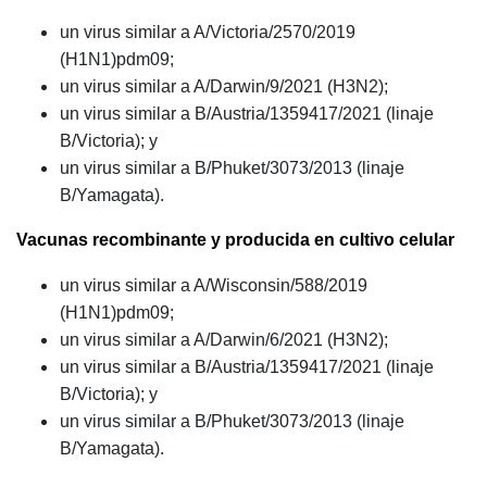
un virus similar a A/Victoria/2570/2019
(H1N1)pdm09;
un virus similar a A/Darwin/9/2021 (H3N2);
un virus similar a B/Austria/1359417/2021 (linaje
B/Victoria); y
un virus similar a B/Phuket/3073/2013 (linaje
B/Yamagata).
Vacunas recombinante y producida en cultivo celular
un virus similar a A/Wisconsin/588/2019
(H1N1)pdm09;
un virus similar a A/Darwin/6/2021 (H3N2);
un virus similar a B/Austria/1359417/2021 (linaje
B/Victoria); y
un virus similar a B/Phuket/3073/2013 (linaje
B/Yamagata).