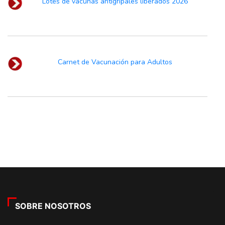
Lotes de vacunas antigripales liberados 2026
Carnet de Vacunación para Adultos
SOBRE NOSOTROS