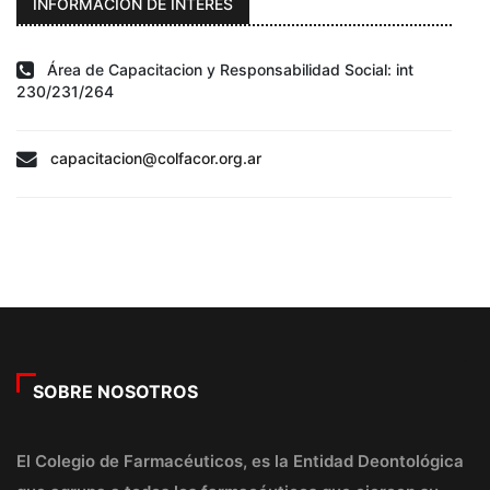
INFORMACIÓN DE INTERÉS
Área de Capacitacion y Responsabilidad Social: int
230/231/264
capacitacion@colfacor.org.ar
SOBRE NOSOTROS
El Colegio de Farmacéuticos, es la Entidad Deontológica