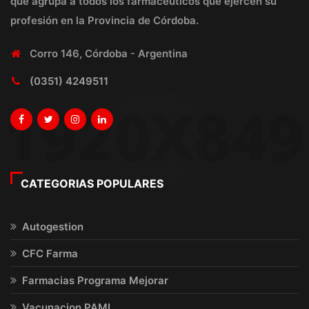
que agrupa a todos los farmacéuticos que ejercen su
profesión en la Provincia de Córdoba.
Corro 146, Córdoba - Argentina
(0351) 4249511
CATEGORIAS POPULARES
Autogestion
CFC Farma
Farmacias Programa Mejorar
Vacunacion PAMI