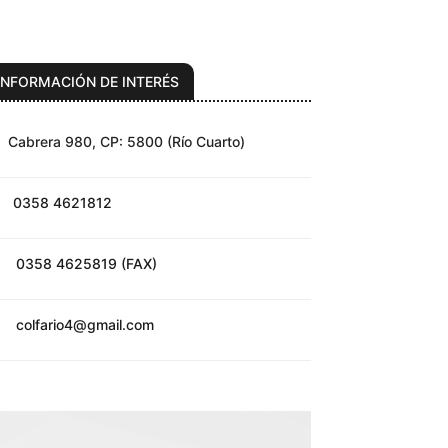
INFORMACIÓN DE INTERÉS
abrera 980, CP: 5800 (Río Cuarto)
0358 4621812
0358 4625819 (FAX)
colfario4@gmail.com