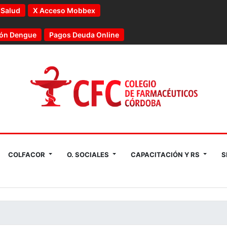
 Salud
X Acceso Mobbex
ón Dengue
Pagos Deuda Online
COLFACOR
O. SOCIALES
CAPACITACIÓN Y RS
S