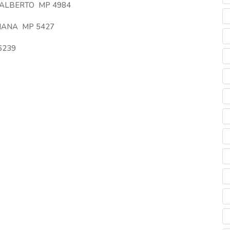
 ALBERTO MP 4984
IANA MP 5427
6239