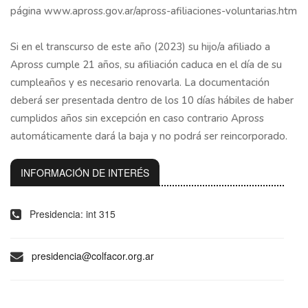
página www.apross.gov.ar/apross-afiliaciones-voluntarias.htm
Si en el transcurso de este año (2023) su hijo/a afiliado a
Apross cumple 21 años, su afiliación caduca en el día de su
cumpleaños y es necesario renovarla. La documentación
deberá ser presentada dentro de los 10 días hábiles de haber
cumplidos años sin excepción en caso contrario Apross
automáticamente dará la baja y no podrá ser reincorporado.
INFORMACIÓN DE INTERÉS
Presidencia: int 315
presidencia@colfacor.org.ar