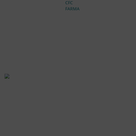
CFC
FARMA