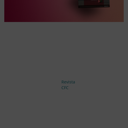
Revista
CFC