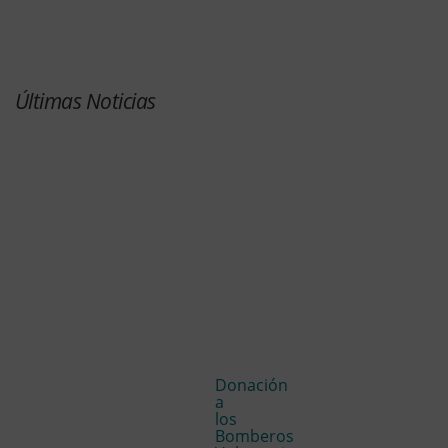
Últimas Noticias
Donación
a
los
Bomberos