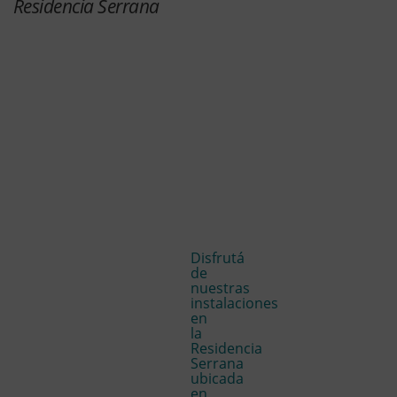
Residencia Serrana
Disfrutá
de
nuestras
instalaciones
en
la
Residencia
Serrana
ubicada
en