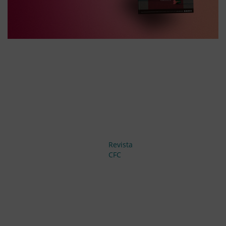
Revista
CFC