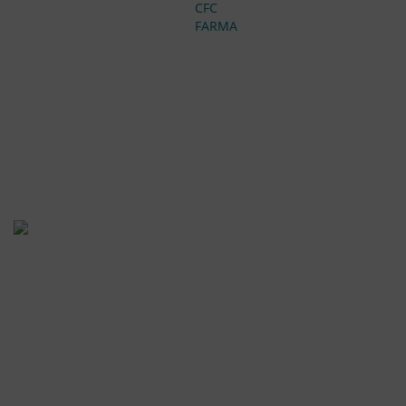
CFC
FARMA