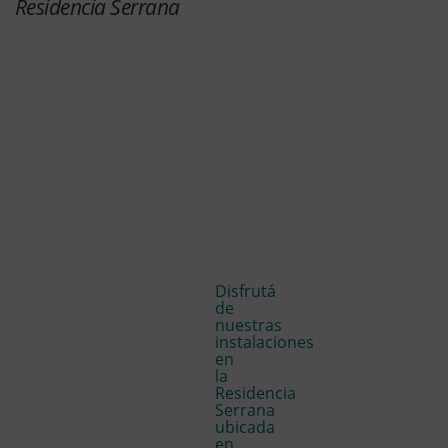
Residencia Serrana
Disfrutá
de
nuestras
instalaciones
en
la
Residencia
Serrana
ubicada
en