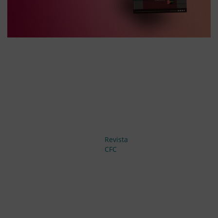
Revista
CFC