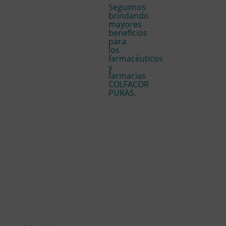
Seguimos
brindando
mayores
beneficios
para
los
farmacéuticos
y
farmacias
COLFACOR
PURAS.