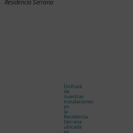
Residencia Serrana
Disfrutá
de
nuestras
instalaciones
en
la
Residencia
Serrana
ubicada
en