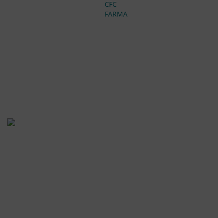
CFC
FARMA