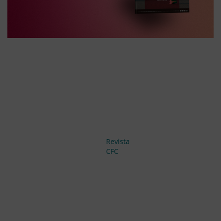
Revista
CFC