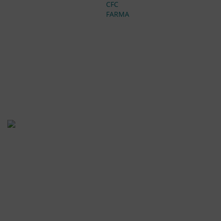
CFC
FARMA