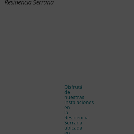
Residencia Serrana
Disfrutá
de
nuestras
instalaciones
en
la
Residencia
Serrana
ubicada
en