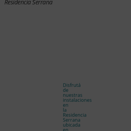
Residencia Serrana
Disfrutá
de
nuestras
instalaciones
en
la
Residencia
Serrana
ubicada
en