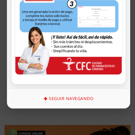
Inicio
Institucional
A. Profesionales
COLFACOR
O. Sociales
Servicios
SEGUIR NAVEGANDO
CAPACITACIÓN Y RS