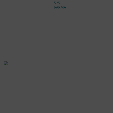
CFC
FARMA