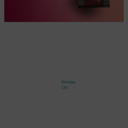
Revista
CFC