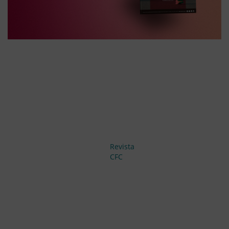
Revista
CFC