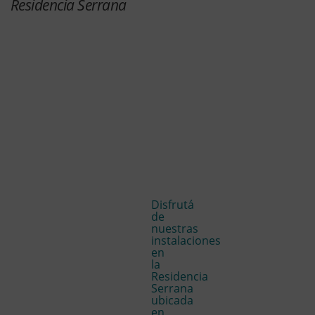
Residencia Serrana
Disfrutá
de
nuestras
instalaciones
en
la
Residencia
Serrana
ubicada
en