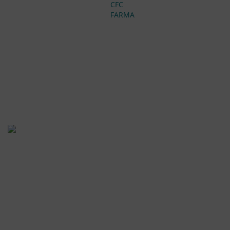
CFC
FARMA