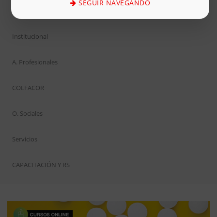
SEGUIR NAVEGANDO
Inicio
Institucional
A. Profesionales
COLFACOR
O. Sociales
Servicios
CAPACITACIÓN Y RS