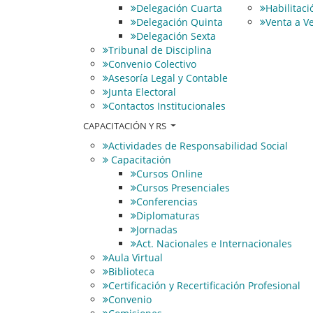
Delegación Cuarta
Habilitac
Delegación Quinta
Venta a Ve
Delegación Sexta
Tribunal de Disciplina
Convenio Colectivo
Asesoría Legal y Contable
Junta Electoral
Contactos Institucionales
CAPACITACIÓN Y RS
Actividades de Responsabilidad Social
Capacitación
Cursos Online
Cursos Presenciales
Conferencias
Diplomaturas
Jornadas
Act. Nacionales e Internacionales
Aula Virtual
Biblioteca
Certificación y Recertificación Profesional
Convenio