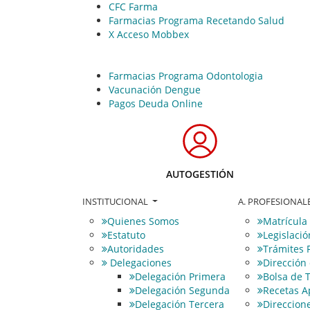
CFC Farma
Farmacias Programa Recetando Salud
X Acceso Mobbex
Farmacias Programa Odontologia
Vacunación Dengue
Pagos Deuda Online
AUTOGESTIÓN
INSTITUCIONAL
A. PROFESIONAL
Quienes Somos
Matrícula
Estatuto
Legislació
Autoridades
Trámites 
Delegaciones
Dirección
Delegación Primera
Bolsa de 
Delegación Segunda
Recetas A
Delegación Tercera
Direccione