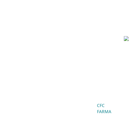
CFC
FARMA