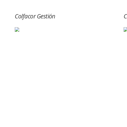
Colfacor Gestión
C