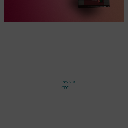
Revista
CFC