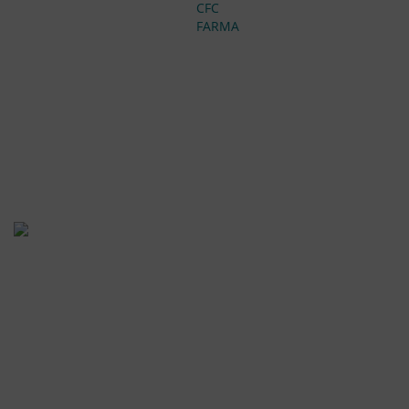
CFC
FARMA