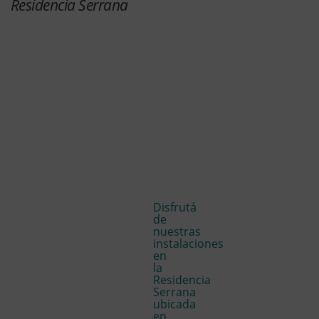
Residencia Serrana
Disfrutá
de
nuestras
instalaciones
en
la
Residencia
Serrana
ubicada
en