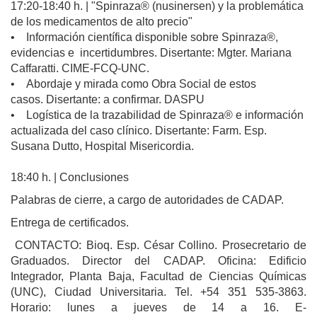
17:20-18:40 h. | "Spinraza® (nusinersen) y la problemática
de los medicamentos de alto precio"
• Información científica disponible sobre Spinraza®,
evidencias e incertidumbres. Disertante: Mgter. Mariana
Caffaratti. CIME-FCQ-UNC.
• Abordaje y mirada como Obra Social de estos
casos. Disertante: a confirmar. DASPU
• Logística de la trazabilidad de Spinraza® e información
actualizada del caso clínico. Disertante: Farm. Esp.
Susana Dutto, Hospital Misericordia.
18:40 h. | Conclusiones
Palabras de cierre, a cargo de autoridades de CADAP.
Entrega de certificados.
CONTACTO: Bioq. Esp. César Collino. Prosecretario de
Graduados. Director del CADAP. Oficina: Edificio
Integrador, Planta Baja, Facultad de Ciencias Químicas
(UNC), Ciudad Universitaria. Tel. +54 351 535-3863.
Horario: lunes a jueves de 14 a 16. E-