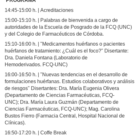
PROGRAMA
14:45-15:00 h. | Acreditaciones
15:00-15:10 h. | Palabras de bienvenida a cargo de
autoridades de la Escuela de Posgrado de la FCQ (UNC)
y del Colegio de Farmacéuticos de Córdoba.
15:10-16:00 h. | "Medicamentos huérfanos o pacientes
huérfanos de tratamiento: ¿Cuál es el foco?" Disertante:
Dra. Daniela Fontana (Laboratorio de
Hemoderivados. FCQ-UNC)
16:00-16:50 h. | "Nuevas tendencias en el desarrollo de
formulaciones huérfanas. Estudios colaborativos y análisis
de riesgos" Disertantes: Dra. María Eugenia Olivera
(Departamento de Ciencias Farmacéuticas, FCQ-
UNC); Dra. María Laura Guzmán (Departamento de
Ciencias Farmacéuticas, FCQ-UNC); Mag. Carolina
Bustos Fierro (Farmacia Central, Hospital Nacional de
Clínicas).
16:50-17:20 h. | Coffe Break