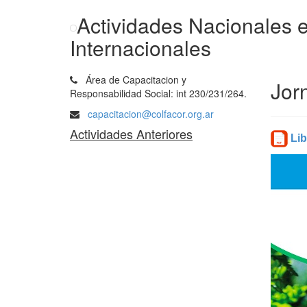
Actividades Nacionales 
Internacionales
Área de Capacitacion y
Jor
Responsabilidad Social: int 230/231/264.
capacitacion@colfacor.org.ar
Actividades Anteriores
Li