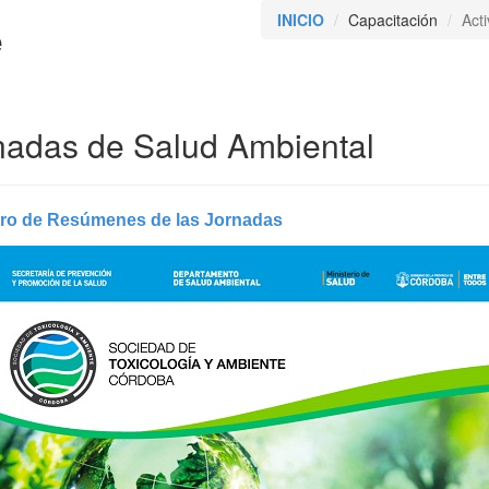
INICIO
Capacitación
Act
e
nadas de Salud Ambiental
bro de Resúmenes de las Jornadas